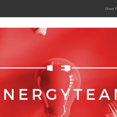
Unser F