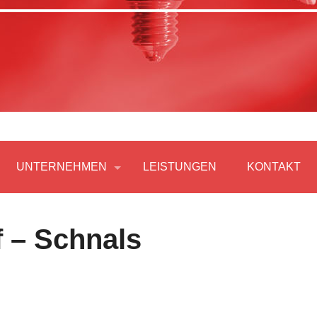
UNTERNEHMEN
LEISTUNGEN
KONTAKT
f – Schnals