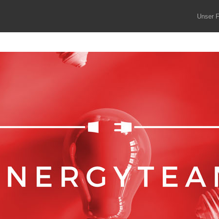
Unser F